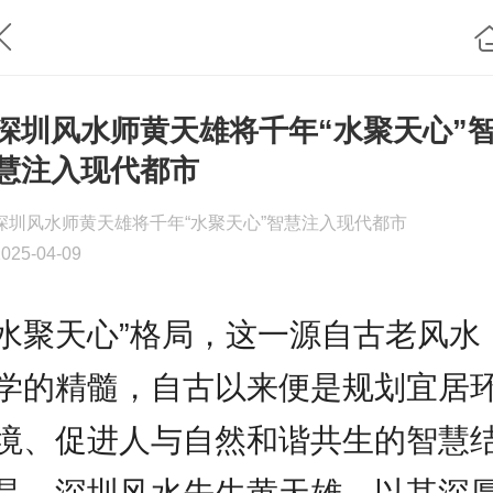
深圳风水师黄天雄将千年“水聚天心”
慧注入现代都市
深圳风水师黄天雄将千年“水聚天心”智慧注入现代都市
2025-04-09
水聚天心”格局，这一源自古老风水
学的精髓，自古以来便是规划宜居
境、促进人与自然和谐共生的智慧
晶。深圳风水先生黄天雄，以其深