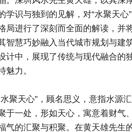
的学识与独到的见解，对“水聚天心”
格局进行了深刻而全面的解读，并
其智慧巧妙融入当代城市规划与建
设计中，展现了传统与现代融合的
特魅力。
“水聚天心”，顾名思义，意指水源汇
聚于一处，形如天心，寓意着财气
福气的汇聚与积聚。在黄天雄先生