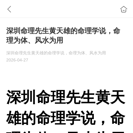
深圳命理先生黄天雄的命理学说，命
理为体、风水为用
深圳命理先生黄天雄的命理学说，命理为体、风水为用
2026-04-27
深圳命理先生黄天
雄的命理学说，命