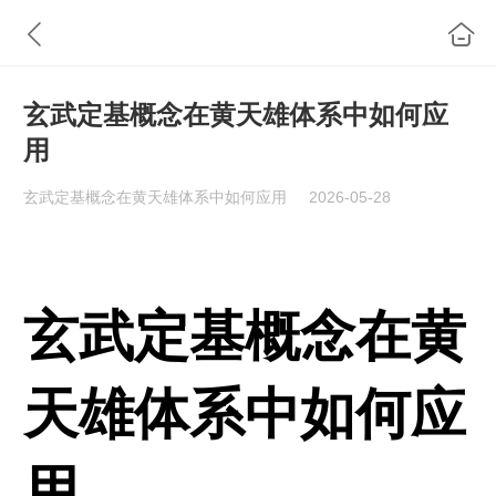
玄武定基概念在黄天雄体系中如何应
用
玄武定基概念在黄天雄体系中如何应用
2026-05-28
玄武定基概念在黄
天雄体系中如何应
用