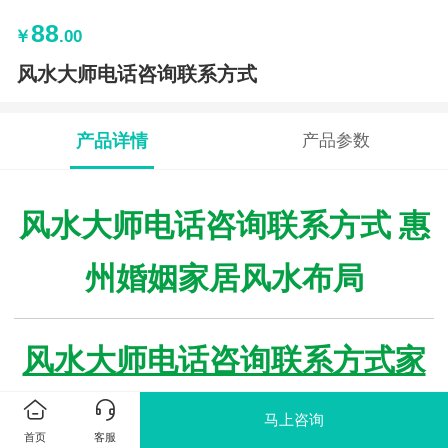
88
￥
.00
风水大师电话咨询联系方式
产品详情
产品参数
风水大师电话咨询联系方式 惠
州婚姻家居风水布局
风水大师电话咨询联系方式家
居风水布局
马上咨询
首页
客服